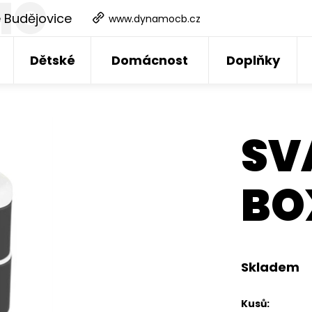
MO
 Budějovice
www.dynamocb.cz
Dětské
Domácnost
Doplňky
SV
BO
Skladem
Kusů: