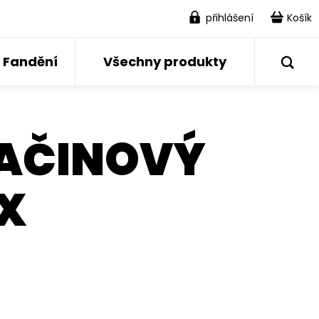
přihlášení
Košík
Fandění
Všechny produkty
AČINOVÝ
X