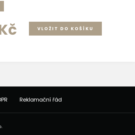
 Kč
DPR
Reklamační řád
o.