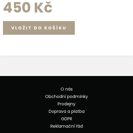
450 Kč
O nás
Obchodní podmínky
Prodejny
Doprava a platba
GDPR
Reklamační řád