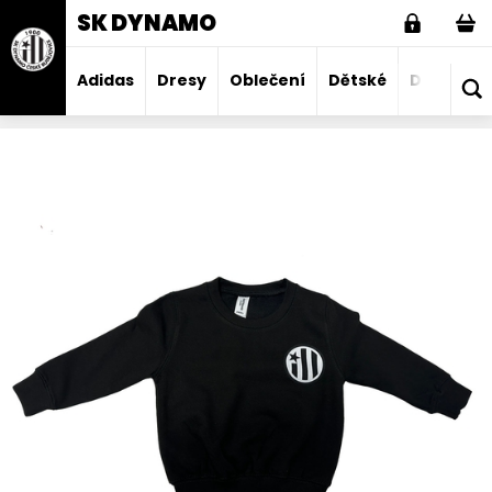
SK DYNAMO
Adidas
Dresy
Oblečení
Dětské
Domácno