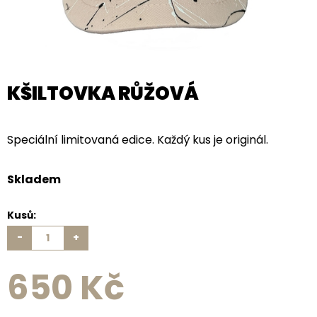
KŠILTOVKA RŮŽOVÁ
Speciální limitovaná edice. Každý kus je originál.
Skladem
Kusů:
-
+
650 Kč