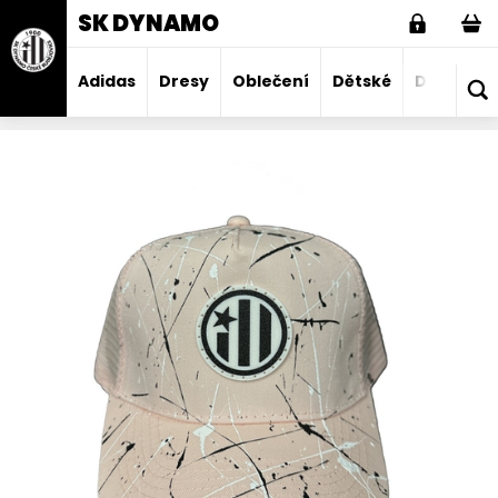
SK DYNAMO
Adidas
Dresy
Oblečení
Dětské
Domácno