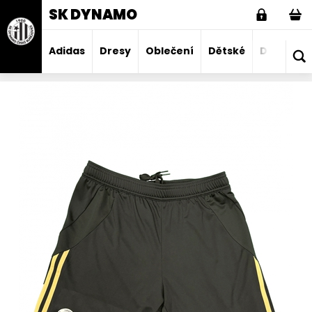
SK DYNAMO
Adidas
Dresy
Oblečení
Dětské
Domácno